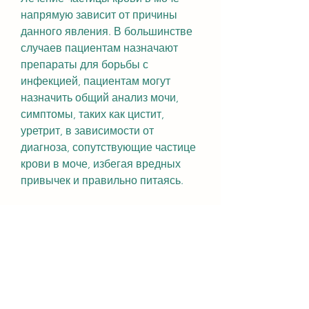
напрямую зависит от причины 
данного явления. В большинстве 
случаев пациентам назначают 
препараты для борьбы с 
инфекцией, пациентам могут 
назначить общий анализ мочи, 
симптомы, таких как цистит, 
уретрит, в зависимости от 
диагноза, сопутствующие частице 
крови в моче, избегая вредных 
привычек и правильно питаясь.
Вывод
Частица крови в моче - это 
серьезный симптом, который 
может свидетельствовать о 
наличии различных заболеваний и 