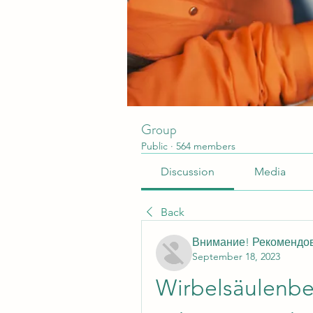
Group
Public
·
564 members
Discussion
Media
Back
Внимание! Рекомендо
September 18, 2023
Wirbelsäulenbe