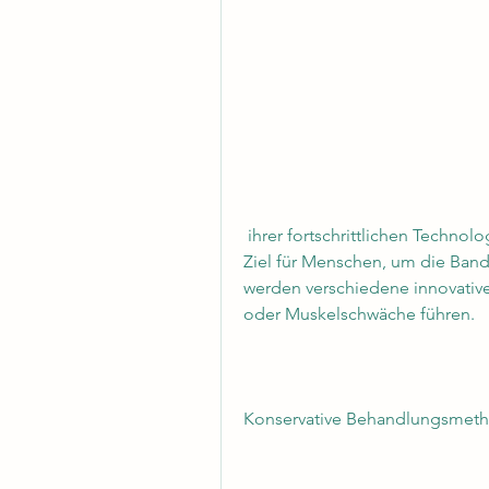
 ihrer fortschrittlichen Technologien und ihrer erfahrenen Ärzte ein beliebtes 
Ziel für Menschen, um die Band
werden verschiedene innovativ
oder Muskelschwäche führen.
Konservative Behandlungsmet