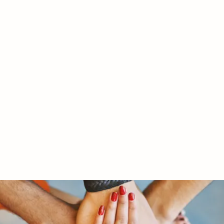
RY LTD