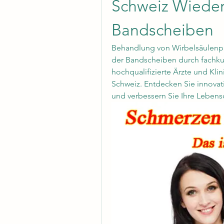
Schweiz Wiederh
Bandscheiben
Behandlung von Wirbelsäulenpr
der Bandscheiben durch fachkun
hochqualifizierte Ärzte und Kli
Schweiz. Entdecken Sie innovat
und verbessern Sie Ihre Lebensq