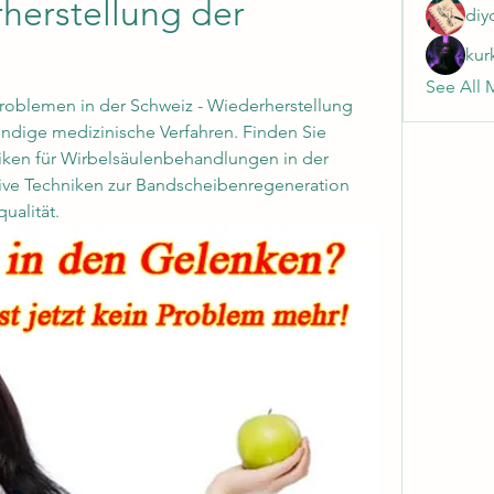
erstellung der 
diy
kur
See All 
oblemen in der Schweiz - Wiederherstellung 
dige medizinische Verfahren. Finden Sie 
niken für Wirbelsäulenbehandlungen in der 
ive Techniken zur Bandscheibenregeneration 
ualität.