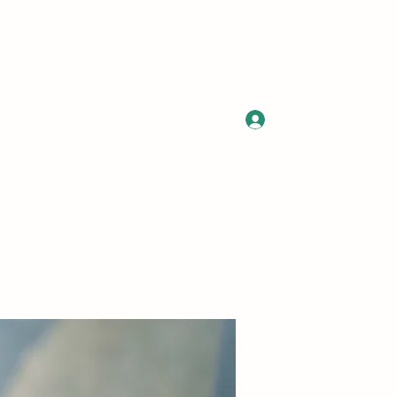
Log In