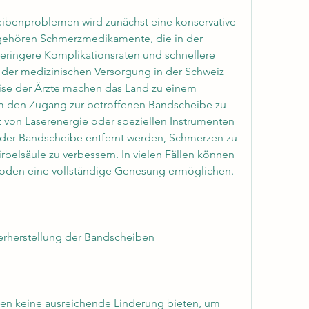
ibenproblemen wird zunächst eine konservative 
ehören Schmerzmedikamente, die in der 
ringere Komplikationsraten und schnellere 
 der medizinischen Versorgung in der Schweiz 
ise der Ärzte machen das Land zu einem 
m den Zugang zur betroffenen Bandscheibe zu 
 von Laserenergie oder speziellen Instrumenten 
der Bandscheibe entfernt werden, Schmerzen zu 
rbelsäule zu verbessern. In vielen Fällen können 
oden eine vollständige Genesung ermöglichen.
derherstellung der Bandscheiben
n keine ausreichende Linderung bieten, um 