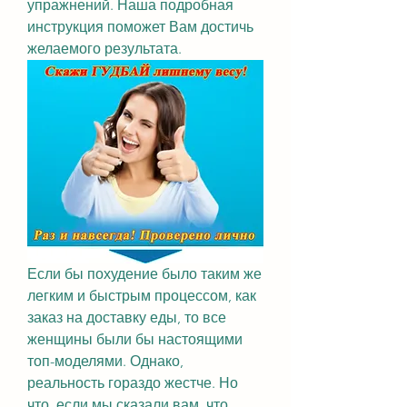
упражнений. Наша подробная 
инструкция поможет Вам достичь 
желаемого результата.
Если бы похудение было таким же 
легким и быстрым процессом, как 
заказ на доставку еды, то все 
женщины были бы настоящими 
топ-моделями. Однако, 
реальность гораздо жестче. Но 
что, если мы сказали вам, что 