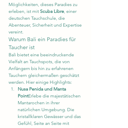
Möglichkeiten, dieses Paradies zu 
erleben, ist mit 
Scuba Libre
, einer 
deutschen Tauchschule, die 
Abenteuer, Sicherheit und Expertise 
vereint.
Warum Bali ein Paradies für 
Taucher ist
Bali bietet eine beeindruckende 
Vielfalt an Tauchspots, die von 
Anfängern bis hin zu erfahrenen 
Tauchern gleichermaßen geschätzt 
werden. Hier einige Highlights:
Nusa Penida und Manta 
Point
Erlebe die majestätischen 
Mantarochen in ihrer 
natürlichen Umgebung. Die 
kristallklaren Gewässer und das 
Gefühl, Seite an Seite mit 