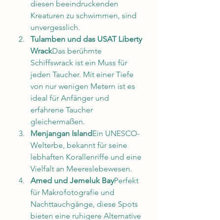
diesen beeindruckenden 
Kreaturen zu schwimmen, sind 
unvergesslich.
Tulamben und das USAT Liberty 
Wrack
Das berühmte 
Schiffswrack ist ein Muss für 
jeden Taucher. Mit einer Tiefe 
von nur wenigen Metern ist es 
ideal für Anfänger und 
erfahrene Taucher 
gleichermaßen.
Menjangan Island
Ein UNESCO-
Welterbe, bekannt für seine 
lebhaften Korallenriffe und eine 
Vielfalt an Meereslebewesen.
Amed und Jemeluk Bay
Perfekt 
für Makrofotografie und 
Nachttauchgänge, diese Spots 
bieten eine ruhigere Alternative 