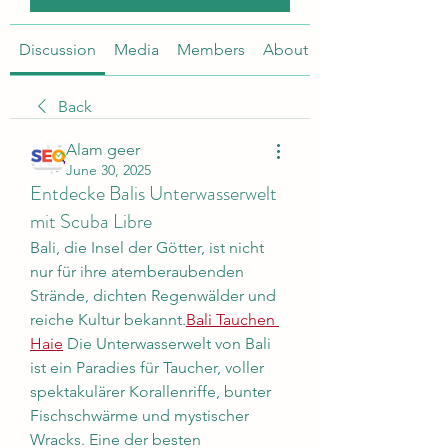
Discussion
Media
Members
About
Back
Alam geer
June 30, 2025
Entdecke Balis Unterwasserwelt
mit Scuba Libre
Bali, die Insel der Götter, ist nicht 
nur für ihre atemberaubenden 
Strände, dichten Regenwälder und 
reiche Kultur bekannt.
Bali Tauchen 
Haie
 Die Unterwasserwelt von Bali 
ist ein Paradies für Taucher, voller 
spektakulärer Korallenriffe, bunter 
Fischschwärme und mystischer 
Wracks. Eine der besten 