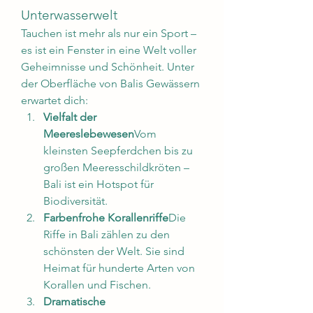
Unterwasserwelt
Tauchen ist mehr als nur ein Sport – 
es ist ein Fenster in eine Welt voller 
Geheimnisse und Schönheit. Unter 
der Oberfläche von Balis Gewässern 
erwartet dich:
Vielfalt der 
Meereslebewesen
Vom 
kleinsten Seepferdchen bis zu 
großen Meeresschildkröten – 
Bali ist ein Hotspot für 
Biodiversität.
Farbenfrohe Korallenriffe
Die 
Riffe in Bali zählen zu den 
schönsten der Welt. Sie sind 
Heimat für hunderte Arten von 
Korallen und Fischen.
Dramatische 