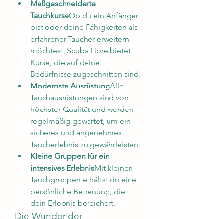
Maßgeschneiderte 
Tauchkurse
Ob du ein Anfänger 
bist oder deine Fähigkeiten als 
erfahrener Taucher erweitern 
möchtest, Scuba Libre bietet 
Kurse, die auf deine 
Bedürfnisse zugeschnitten sind.
Modernste Ausrüstung
Alle 
Tauchausrüstungen sind von 
höchster Qualität und werden 
regelmäßig gewartet, um ein 
sicheres und angenehmes 
Taucherlebnis zu gewährleisten.
Kleine Gruppen für ein 
intensives Erlebnis
Mit kleinen 
Tauchgruppen erhältst du eine 
persönliche Betreuung, die 
dein Erlebnis bereichert.
Die Wunder der 