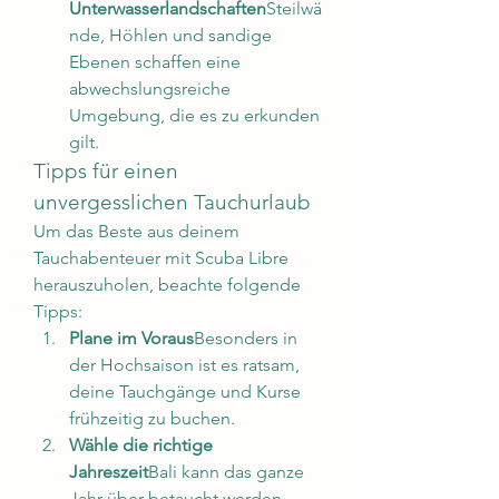
Unterwasserlandschaften
Steilwä
nde, Höhlen und sandige 
Ebenen schaffen eine 
abwechslungsreiche 
Umgebung, die es zu erkunden 
gilt.
Tipps für einen 
unvergesslichen Tauchurlaub
Um das Beste aus deinem 
Tauchabenteuer mit Scuba Libre 
herauszuholen, beachte folgende 
Tipps:
Plane im Voraus
Besonders in 
der Hochsaison ist es ratsam, 
deine Tauchgänge und Kurse 
frühzeitig zu buchen.
Wähle die richtige 
Jahreszeit
Bali kann das ganze 
Jahr über betaucht werden, 