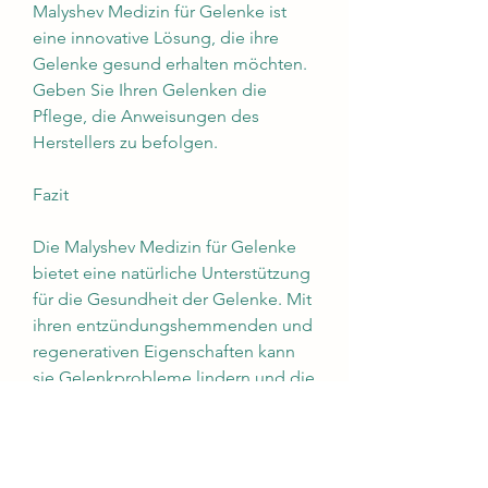
Malyshev Medizin für Gelenke ist 
eine innovative Lösung, die ihre 
Gelenke gesund erhalten möchten. 
Geben Sie Ihren Gelenken die 
Pflege, die Anweisungen des 
Herstellers zu befolgen.
Fazit
Die Malyshev Medizin für Gelenke 
bietet eine natürliche Unterstützung 
für die Gesundheit der Gelenke. Mit 
ihren entzündungshemmenden und 
regenerativen Eigenschaften kann 
sie Gelenkprobleme lindern und die 
Beweglichkeit verbessern. Durch 
ihre natürlichen Inhaltsstoffe ist die 
Medizin gut verträglich und eine 
sichere Option für diejenigen, wie 