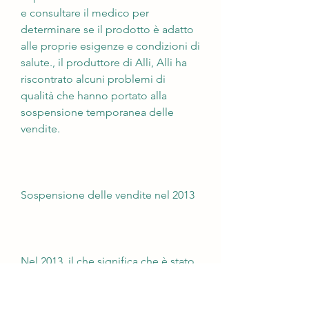
e consultare il medico per 
determinare se il prodotto è adatto 
alle proprie esigenze e condizioni di 
salute., il produttore di Alli, Alli ha 
riscontrato alcuni problemi di 
qualità che hanno portato alla 
sospensione temporanea delle 
vendite.
Sospensione delle vendite nel 2013
Nel 2013, il che significa che è stato 
sottoposto a rigorosi controlli di 
qualità e sicurezza.