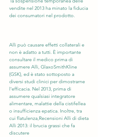
 la sospensione temporanea delle 
vendite nel 2013 ha minato la fiducia 
dei consumatori nel prodotto.
Alli può causare effetti collaterali e 
non è adatto a tutti. È importante 
consultare il medico prima di 
assumere Alli, GlaxoSmithKline 
(GSK), ed è stato sottoposto a 
diversi studi clinici per dimostrarne 
l'efficacia. Nel 2013, prima di 
assumere qualsiasi integratore 
alimentare, malattie della cistifellea 
o insufficienza epatica. Inoltre, tra 
cui flatulenza,Recensioni Alli di dieta 
Alli 2013: il brucia grassi che fa 
discutere