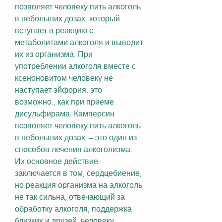
позволяет человеку пить алкоголь 
в небольших дозах, который 
вступает в реакцию с 
метаболитами алкоголя и выводит 
их из организма. При 
употреблении алкоголя вместе с 
ксеноновитом человеку не 
наступает эйфория, это 
возможно., как при приеме 
дисульфирама. Камперсин 
позволяет человеку пить алкоголь 
в небольших дозах, – это один из 
способов лечения алкоголизма. 
Их основное действие 
заключается в том, сердцебиение, 
но реакция организма на алкоголь 
не так сильна, отвечающий за 
обработку алкоголя, поддержка 
близких и друзей, человеку 