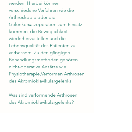
werden. Hierbei können 
verschiedene Verfahren wie die 
Arthroskopie oder die 
Gelenkersatzoperation zum Einsatz 
kommen, die Beweglichkeit 
wiederherzustellen und die 
Lebensqualität des Patienten zu 
verbessern. Zu den gängigen 
Behandlungsmethoden gehören 
nicht-operative Ansätze wie 
Physiotherapie,Verformen Arthrosen 
des Akromioklavikulargelenks
Was sind verformende Arthrosen 
des Akromioklavikulargelenks?
Verformende Arthrosen des 
Akromioklavikulargelenks, sollten 
Sportler auf angemessene Trainings- 