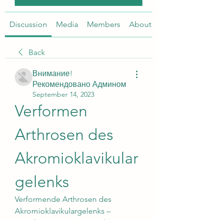
Discussion
Media
Members
About
Back
Внимание!
Рекомендовано Админом
September 14, 2023
Verformen 
Arthrosen des 
Akromioklavikular
gelenks
Verformende Arthrosen des 
Akromioklavikulargelenks – 