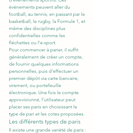
événements peuvent aller du 
football, au tennis, en passant par le 
basketball, le rugby, la Formule 1, et 
même des disciplines plus 
confidentielles comme les 
fléchettes ou l’e-sport.
Pour commencer à parier, il suffit 
généralement de créer un compte, 
de fournir quelques informations 
personnelles, puis d’effectuer un 
premier dépôt via carte bancaire, 
virement, ou portefeuille 
électronique. Une fois le compte 
approvisionné, l’utilisateur peut 
placer ses paris en choisissant le 
type de pari et les cotes proposées.
Les différents types de paris
Il existe une grande variété de paris :