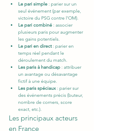
Le pari simple
 : parier sur un 
seul événement (par exemple, 
victoire du PSG contre l’OM).
Le pari combiné
 : associer 
plusieurs paris pour augmenter 
les gains potentiels.
Le pari en direct
 : parier en 
temps réel pendant le 
déroulement du match.
Les paris à handicap
 : attribuer 
un avantage ou désavantage 
fictif à une équipe.
Les paris spéciaux
 : parier sur 
des événements précis (buteur, 
nombre de corners, score 
exact, etc.).
Les principaux acteurs 
en France