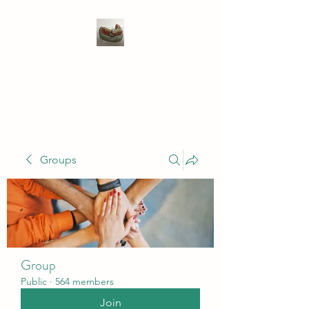
WIVENHOE DENTAL
LABORATORY LTD
Groups
Group
Public
·
564 members
Join