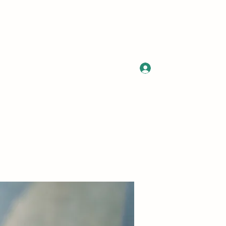
Log In