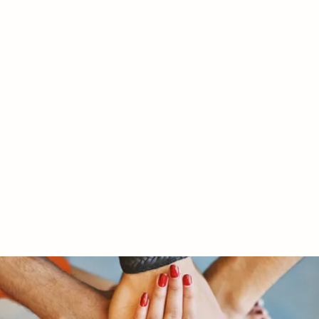
RY LTD