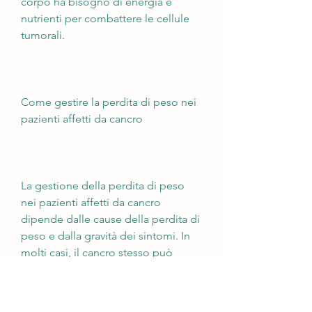
corpo ha bisogno di energia e 
nutrienti per combattere le cellule 
tumorali.
Come gestire la perdita di peso nei 
pazienti affetti da cancro
La gestione della perdita di peso 
nei pazienti affetti da cancro 
dipende dalle cause della perdita di 
peso e dalla gravità dei sintomi. In 
molti casi, il cancro stesso può 
causare una riduzione dell'appetito 
e una diminuzione 
dell'assorbimento dei nutrienti. 