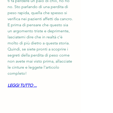
ti fa perdere un paio di chili, no no 
no. Sto parlando di una perdita di 
peso rapida, quella che spesso si 
verifica nei pazienti affetti da cancro. 
E prima di pensare che questo sia 
un argomento triste e deprimente, 
lasciatemi dire che in realtà c'è 
molto di più dietro a questa storia. 
Quindi, se siete pronti a scoprire i 
segreti della perdita di peso come 
non avete mai visto prima, allacciate 
le cinture e leggete l'articolo 
completo!
LEGGI TUTTO ...