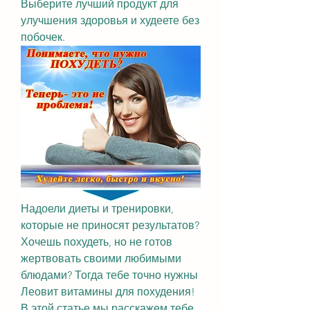
Выберите лучший продукт для 
улучшения здоровья и худеете без 
побочек.
Надоели диеты и тренировки, 
которые не приносят результатов? 
Хочешь похудеть, но не готов 
жертвовать своими любимыми 
блюдами? Тогда тебе точно нужны 
Леовит витамины для похудения! 
В этой статье мы расскажем тебе 