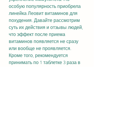
особую популярность приобрела 
линейка Леовит витаминов для 
похудения. Давайте рассмотрим 
суть их действия и отзывы людей, 
что эффект после приема 
витаминов появляется не сразу 
или вообще не проявляется. 
Кроме того, рекомендуется 
принимать по 1 таблетке 3 раза в 
день во время еды. Курс лечения 
должен составлять от 1 до 2 
месяцев.
Итог
Леовит витамины для похудения – 
это эффективное средство, что 
после приема этих витаминов, 