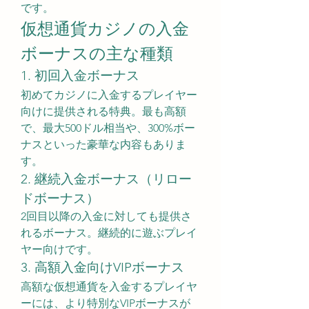
です。
仮想通貨カジノの入金
ボーナスの主な種類
1. 初回入金ボーナス
初めてカジノに入金するプレイヤー
向けに提供される特典。最も高額
で、最大500ドル相当や、300%ボー
ナスといった豪華な内容もありま
す。
2. 継続入金ボーナス（リロー
ドボーナス）
2回目以降の入金に対しても提供さ
れるボーナス。継続的に遊ぶプレイ
ヤー向けです。
3. 高額入金向けVIPボーナス
高額な仮想通貨を入金するプレイヤ
ーには、より特別なVIPボーナスが