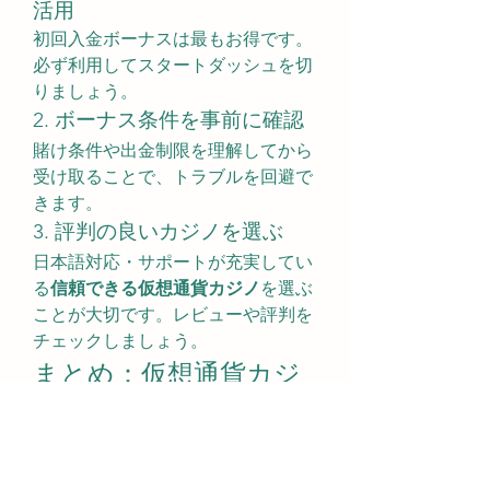
活用
初回入金ボーナスは最もお得です。
必ず利用してスタートダッシュを切
りましょう。
2. ボーナス条件を事前に確認
賭け条件や出金制限を理解してから
受け取ることで、トラブルを回避で
きます。
3. 評判の良いカジノを選ぶ
日本語対応・サポートが充実してい
る
信頼できる仮想通貨カジノ
を選ぶ
ことが大切です。レビューや評判を
チェックしましょう。
まとめ：仮想通貨カジ
ノの入金ボーナスは使
わないと損！
仮想通貨カジノの「入金ボーナス」