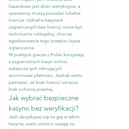
hazardowe jest dość restrykcyjne, a 
operatorzy muszą posiadać lokalne 
licencje. Udział w kasynach 
zagranicznych bez licencji może być 
technicznie nielegalny, chociaż 
egzekwowanie tego przepisu bywa 
ograniczone.
W praktyce gracze z Polski korzystają 
z zagranicznych kasyn online, 
zwłaszcza tych oferujących 
anonimowe płatności. Jednak warto 
pamiętać, że brak licencji oznacza 
brak ochrony prawnej.
Jak wybrać bezpieczne 
kasyno bez weryfikacji?
Jeśli decydujesz się na grę w takim 
kasynie, warto zwrócić uwagę na 