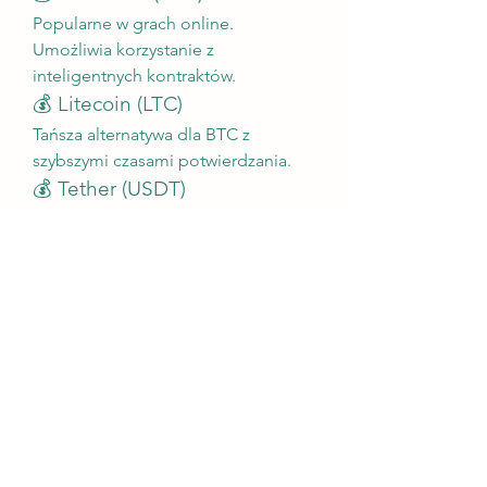
Popularne w grach online. 
Umożliwia korzystanie z 
inteligentnych kontraktów.
💰 Litecoin (LTC)
Tańsza alternatywa dla BTC z 
szybszymi czasami potwierdzania.
💰 Tether (USDT)
Stablecoin powiązany z dolarem, 
eliminujący zmienność kursów.
💰 eZeeWallet, MiFinity, Jeton
Portfele elektroniczne z 
uproszczonym KYC, często 
wykorzystywane w europejskich 
kasynach.
Przyszłość kasyn bez 
weryfikacji
Rosnąca rola kryptowalut i rosnące 