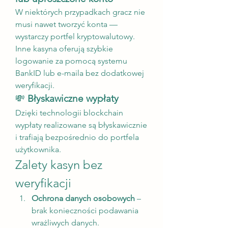
W niektórych przypadkach gracz nie 
musi nawet tworzyć konta — 
wystarczy portfel kryptowalutowy. 
Inne kasyna oferują szybkie 
logowanie za pomocą systemu 
BankID lub e-maila bez dodatkowej 
weryfikacji.
💸 
Błyskawiczne wypłaty
Dzięki technologii blockchain 
wypłaty realizowane są błyskawicznie 
i trafiają bezpośrednio do portfela 
użytkownika.
Zalety kasyn bez 
weryfikacji
Ochrona danych osobowych
 – 
brak konieczności podawania 
wrażliwych danych.