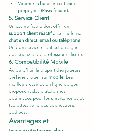
Virements bancaires et cartes 
prépayées (Paysafecard).
5. Service Client
Un casino fiable doit offrir un 
support client réactif
 accessible via 
chat en direct, email ou téléphone
. 
Un bon service client est un signe 
de sérieux et de professionnalisme.
6. Compatibilité Mobile
Aujourd’hui, la plupart des joueurs 
préfèrent jouer sur 
mobile
. Les 
meilleurs casinos en ligne belges 
proposent des plateformes 
optimisées pour les smartphones et 
tablettes, voire des applications 
dédiées.
Avantages et 