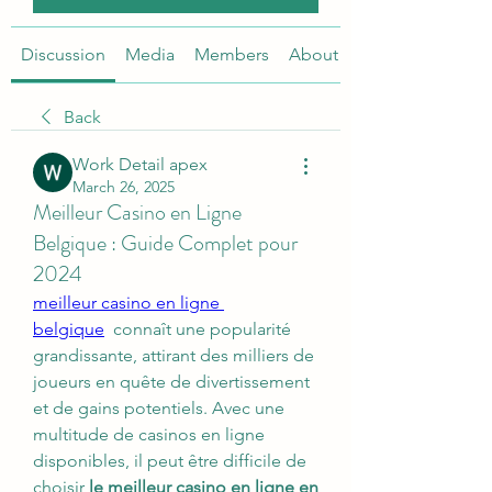
Discussion
Media
Members
About
Back
Work Detail apex
March 26, 2025
Meilleur Casino en Ligne
Belgique : Guide Complet pour
2024
meilleur casino en ligne 
belgique
  connaît une popularité 
grandissante, attirant des milliers de 
joueurs en quête de divertissement 
et de gains potentiels. Avec une 
multitude de casinos en ligne 
disponibles, il peut être difficile de 
choisir 
le meilleur casino en ligne en 