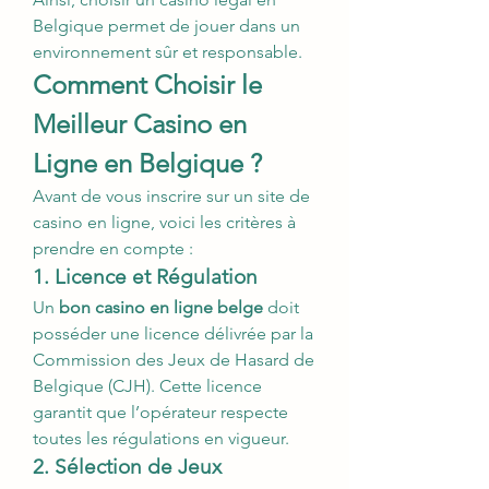
Belgique permet de jouer dans un 
environnement sûr et responsable.
Comment Choisir le 
Meilleur Casino en 
Ligne en Belgique ?
Avant de vous inscrire sur un site de 
casino en ligne, voici les critères à 
prendre en compte :
1. Licence et Régulation
Un 
bon casino en ligne belge
 doit 
posséder une licence délivrée par la 
Commission des Jeux de Hasard de 
Belgique (CJH). Cette licence 
garantit que l’opérateur respecte 
toutes les régulations en vigueur.
2. Sélection de Jeux