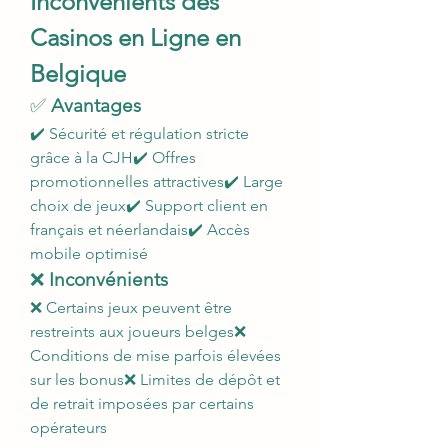
Inconvénients des 
Casinos en Ligne en 
Belgique
✅ 
Avantages
✔️ Sécurité et régulation stricte 
grâce à la CJH✔️ Offres 
promotionnelles attractives✔️ Large 
choix de jeux✔️ Support client en 
français et néerlandais✔️ Accès 
mobile optimisé
❌ 
Inconvénients
❌ Certains jeux peuvent être 
restreints aux joueurs belges❌ 
Conditions de mise parfois élevées 
sur les bonus❌ Limites de dépôt et 
de retrait imposées par certains 
opérateurs