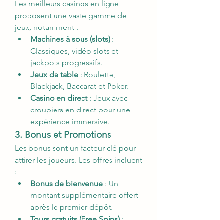
Les meilleurs casinos en ligne 
proposent une vaste gamme de 
jeux, notamment :
Machines à sous (slots)
 : 
Classiques, vidéo slots et 
jackpots progressifs.
Jeux de table
 : Roulette, 
Blackjack, Baccarat et Poker.
Casino en direct
 : Jeux avec 
croupiers en direct pour une 
expérience immersive.
3. Bonus et Promotions
Les bonus sont un facteur clé pour 
attirer les joueurs. Les offres incluent 
:
Bonus de bienvenue
 : Un 
montant supplémentaire offert 
après le premier dépôt.
Tours gratuits (Free Spins)
 : 