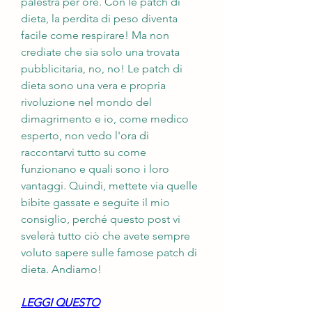
palestra per ore. Con le patch di 
dieta, la perdita di peso diventa 
facile come respirare! Ma non 
crediate che sia solo una trovata 
pubblicitaria, no, no! Le patch di 
dieta sono una vera e propria 
rivoluzione nel mondo del 
dimagrimento e io, come medico 
esperto, non vedo l'ora di 
raccontarvi tutto su come 
funzionano e quali sono i loro 
vantaggi. Quindi, mettete via quelle 
bibite gassate e seguite il mio 
consiglio, perché questo post vi 
svelerà tutto ciò che avete sempre 
voluto sapere sulle famose patch di 
dieta. Andiamo!
LEGGI QUESTO