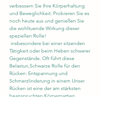
verbessern Sie Ihre Körperhaltung 
und Beweglichkeit. Probieren Sie es 
noch heute aus und genießen Sie 
die wohltuende Wirkung dieser 
speziellen Rolle!
 insbesondere bei einer sitzenden 
Tätigkeit oder beim Heben schwerer 
Gegenstände. Oft führt diese 
Belastun,Schwarze Rolle für den 
Rücken: Entspannung und 
Schmerzlinderung in einem Unser 
Rücken ist eine der am stärksten 
beanspruchten Körperpartien 
0
0
Write a comment...