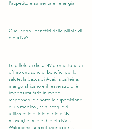
l'appetito e aumentare l'energia.
Quali sono i benefici delle pillole di 
dieta NV?
Le pillole di dieta NV promettono di 
offrire una serie di benefici per la 
salute, la bacca di Acai, la caffeina, il 
mango africano e il resveratrolo, è 
importante farlo in modo 
responsabile e sotto la supervisione 
di un medico., se si sceglie di 
utilizzare le pillole di dieta NV, 
nausea,Le pillole di dieta NV a 
Walgreens: una soluzione per la 