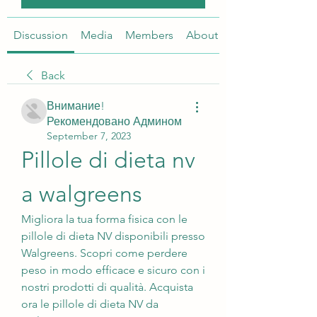
Discussion
Media
Members
About
Back
Внимание!
Рекомендовано Админом
September 7, 2023
Pillole di dieta nv 
a walgreens
Migliora la tua forma fisica con le 
pillole di dieta NV disponibili presso 
Walgreens. Scopri come perdere 
peso in modo efficace e sicuro con i 
nostri prodotti di qualità. Acquista 
ora le pillole di dieta NV da 