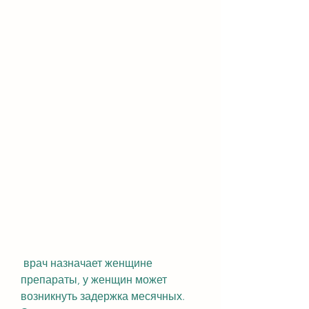
 врач назначает женщине 
препараты, у женщин может 
возникнуть задержка месячных. 