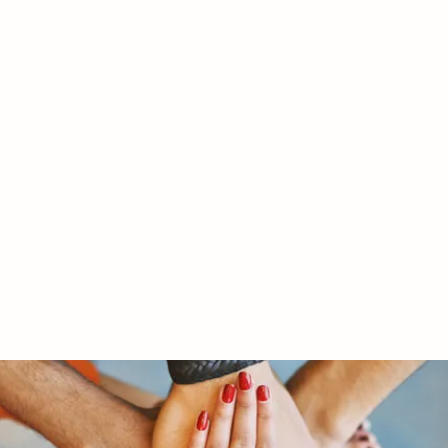
RY LTD