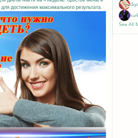
diy
 для достижения максимального результата.
kur
See All 