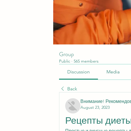
Group
Public
·
565 members
Discussion
Media
Back
Внимание! Рекомендо
August 23, 2023
Рецепты диеты
Простые и вкусные рецепты дл