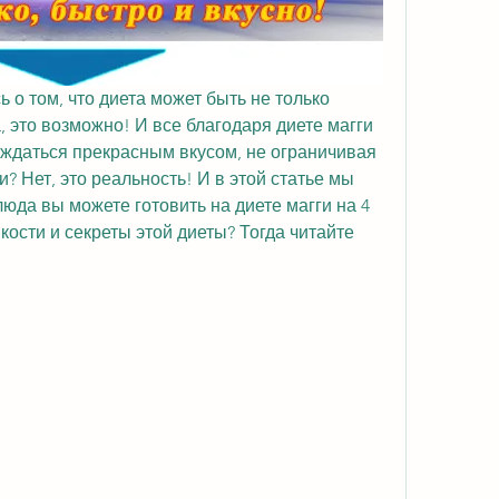
 о том, что диета может быть не только 
, это возможно! И все благодаря диете магги 
аждаться прекрасным вкусом, не ограничивая 
и? Нет, это реальность! И в этой статье мы 
юда вы можете готовить на диете магги на 4 
кости и секреты этой диеты? Тогда читайте 