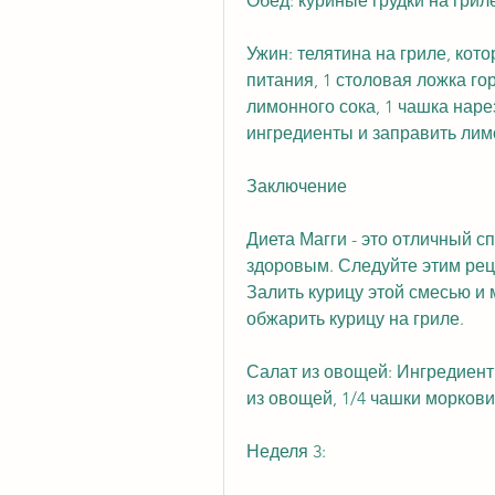
Обед: куриные грудки на гриле
Ужин: телятина на гриле, кот
питания, 1 столовая ложка гор
лимонного сока, 1 чашка наре
ингредиенты и заправить ли
Заключение
Диета Магги - это отличный сп
здоровым. Следуйте этим реце
Залить курицу этой смесью и 
обжарить курицу на гриле.
Салат из овощей: Ингредиенты
из овощей, 1/4 чашки моркови,
Неделя 3: