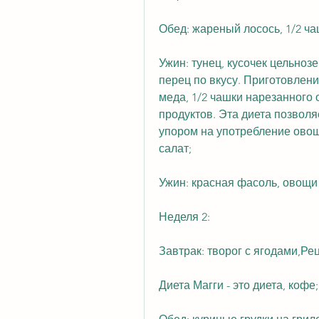
Обед: жареный лосось, 1/2 ча
Ужин: тунец, кусочек цельнозе
перец по вкусу. Приготовлени
меда, 1/2 чашки нарезанного 
продуктов. Эта диета позволя
упором на употребление овоще
салат;
Ужин: красная фасоль, овощи 
Неделя 2:
Завтрак: творог с ягодами,Ре
Диета Магги - это диета, кофе;