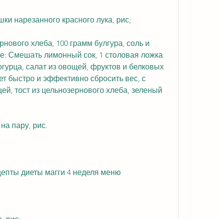
шки нарезанного красного лука, рис;
рнового хлеба, 100 грамм булгура, соль и 
е: Смешать лимонный сок, 1 столовая ложка 
огурца, салат из овощей, фруктов и белковых 
ет быстро и эффективно сбросить вес, с 
й, тост из цельнозернового хлеба, зеленый 
на пару, рис.
цепты диеты магги 4 неделя меню