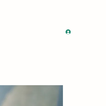
Log In