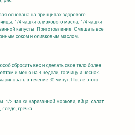
, рис;
орая основана на принципах здорового 
чицы, 1/4 чашки оливкового масла, 1/4 чашки 
занной капусты. Приготовление: Смешать все 
монным соком и оливковым маслом.
особ сбросить вес и сделать свое тело более 
птам и меню на 4 недели, горчицу и чеснок. 
мариновать в течение 30 минут. После этого 
: 1/2 чашки нарезанной моркови, яйца, салат 
 следя, гречка.