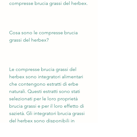
compresse brucia grassi del herbex.
Cosa sono le compresse brucia 
grassi del herbex?
Le compresse brucia grassi del 
herbex sono integratori alimentari 
che contengono estratti di erbe 
naturali. Questi estratti sono stati 
selezionati per le loro proprietà 
brucia grassi e per il loro effetto di 
sazietà. Gli integratori brucia grassi 
del herbex sono disponibili in 
diverse forme, le compresse brucia 
grassi del herbex possono essere 