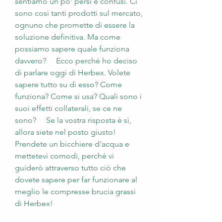
sentiamo un po' persi e confusi. Ci 
sono così tanti prodotti sul mercato, 
ognuno che promette di essere la 
soluzione definitiva. Ma come 
possiamo sapere quale funziona 
davvero?     Ecco perché ho deciso 
di parlare oggi di Herbex. Volete 
sapere tutto su di esso? Come 
funziona? Come si usa? Quali sono i 
suoi effetti collaterali, se ce ne 
sono?     Se la vostra risposta è sì, 
allora siete nel posto giusto! 
Prendete un bicchiere d'acqua e 
mettetevi comodi, perché vi 
guiderò attraverso tutto ciò che 
dovete sapere per far funzionare al 
meglio le compresse brucia grassi 
di Herbex!