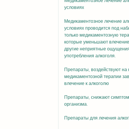
Медикаментозное лечение алк
условиях
Медикаментозное лечение алк
условиях проводится под наб
только медикаментозную тера
которые уменьшают влечение 
другие неприятные ощущения. 
употребления алкоголя.
Препараты, воздействуют на 
медикаментозной терапии зав
влечение к алкоголю
Препараты, снижают симптом
организма.
Препараты для лечения алко