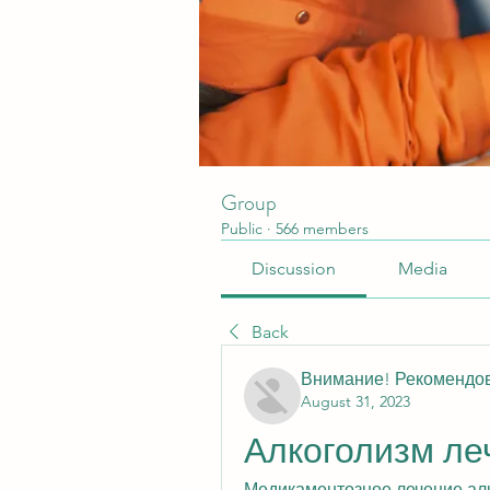
Group
Public
·
566 members
Discussion
Media
Back
Внимание! Рекомендо
August 31, 2023
Алкоголизм ле
Медикаментозное лечение алк