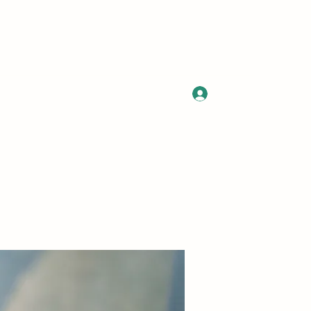
Log In