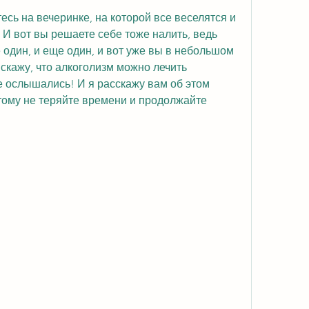
есь на вечеринке, на которой все веселятся и 
И вот вы решаете себе тоже налить, ведь 
 один, и еще один, и вот уже вы в небольшом 
скажу, что алкоголизм можно лечить 
 ослышались! И я расскажу вам об этом 
тому не теряйте времени и продолжайте 