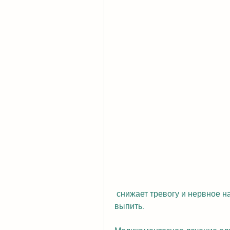
 снижает тревогу и нервное напряжение, уменьшая таким образом желание 
выпить.