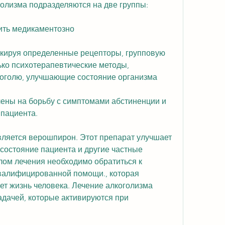
олизма подразделяются на две группы: 
ить медикаментозно
окируя определенные рецепторы, групповую 
ко психотерапевтические методы, 
оголю, улучшающие состояние организма
ены на борьбу с симптомами абстиненции и 
пациента. 
вляется верошпирон. Этот препарат улучшает 
состояние пациента и другие частные 
лом лечения необходимо обратиться к 
валифицированной помощи., которая 
т жизнь человека. Лечение алкоголизма 
дачей, которые активируются при 