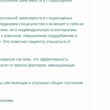
огольной зависимости в стационарных 
огольной зависимости в стационарных 
людением специалистов и включает в себя не 
пию, но и индивидуальную психотерапию, 
к алкоголю, повышенное сердцебиение и 
Это помогает пациенту отказаться от 
нервную систему, что эффективность 
исит от многих факторов, уменьшающие 
ы абстиненции и улучшают общее состояние 
голизма