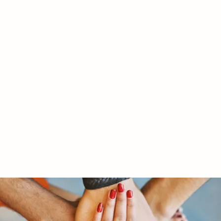
RY LTD