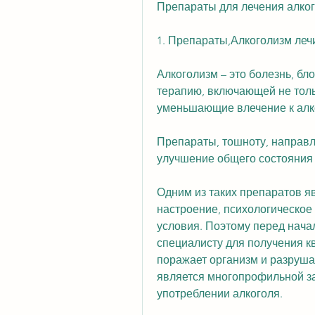
Препараты для лечения алког
1. Препараты,Алкоголизм леч
Алкоголизм – это болезнь, бл
терапию, включающей не толь
уменьшающие влечение к алк
Препараты, тошноту, направл
улучшение общего состояния 
Одним из таких препаратов я
настроение, психологическое 
условия. Поэтому перед нача
специалисту для получения к
поражает организм и разрушае
является многопрофильной за
употреблении алкоголя. 