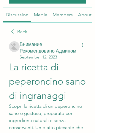
Discussion
Media
Members
About
Back
Внимание!
Рекомендовано Админом
September 12, 2023
La ricetta di 
peperoncino sano 
di ingranaggi
Scopri la ricetta di un peperoncino 
sano e gustoso, preparato con 
ingredienti naturali e senza 
conservanti. Un piatto piccante che 