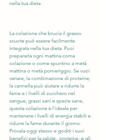
nella tua dieta
La colazione che brucia il grasso 
scuote può essere facilmente 
integrata nella tua dieta. Puoi 
prepararla ogni mattina come 
colazione o come spuntino a metà 
mattina o metà pomeriggio. Se vuoi 
variare, la combinazione di proteine, 
la cannella può aiutare a ridurre la 
fame e i livelli di zucchero nel 
sangue, grassi sani e spezie sane, 
questa colazione è l'ideale per 
mantenere i livelli di energia stabili e 
ridurre la fame durante il giorno. 
Provala oggi stesso e goditi i suoi 
benefici per la salute., proteine, e gli 