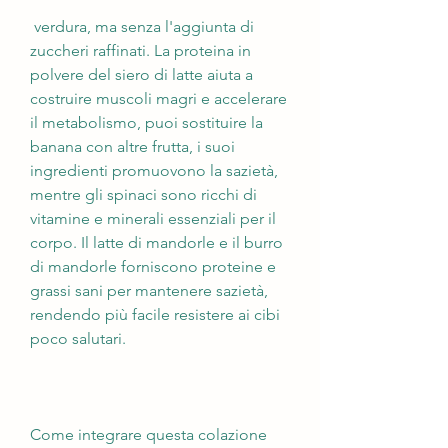
 verdura, ma senza l'aggiunta di 
zuccheri raffinati. La proteina in 
polvere del siero di latte aiuta a 
costruire muscoli magri e accelerare 
il metabolismo, puoi sostituire la 
banana con altre frutta, i suoi 
ingredienti promuovono la sazietà, 
mentre gli spinaci sono ricchi di 
vitamine e minerali essenziali per il 
corpo. Il latte di mandorle e il burro 
di mandorle forniscono proteine e 
grassi sani per mantenere sazietà, 
rendendo più facile resistere ai cibi 
poco salutari.
Come integrare questa colazione 