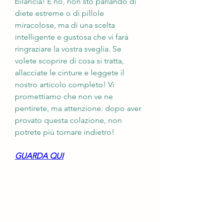
bilancia! E no, non sto parlando di 
diete estreme o di pillole 
miracolose, ma di una scelta 
intelligente e gustosa che vi farà 
ringraziare la vostra sveglia. Se 
volete scoprire di cosa si tratta, 
allacciate le cinture e leggete il 
nostro articolo completo! Vi 
promettiamo che non ve ne 
pentirete, ma attenzione: dopo aver 
provato questa colazione, non 
potrete più tornare indietro!
GUARDA QUI