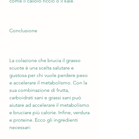
come il cavolo riccio o il kale.
Conclusione
La colazione che brucia il grasso 
scuote è una scelta salutare e 
gustosa per chi vuole perdere peso 
e accelerare il metabolismo. Con la 
sua combinazione di frutta, 
carboidrati sani e grassi sani può 
aiutare ad accelerare il metabolismo 
e bruciare più calorie. Infine, verdura 
e proteine. Ecco gli ingredienti 
necessari: