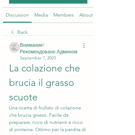
Discussion
Media
Members
About
Back
Внимание!
Рекомендовано Админом
September 7, 2023
La colazione che 
brucia il grasso 
scuote
Una ricetta di frullato di colazione 
che brucia grasso. Facile da 
preparare, ricco di nutrienti e ricco 
di proteine. Ottimo per la perdita di 