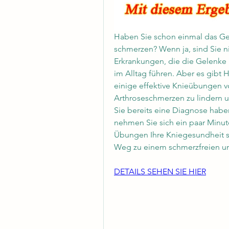
Haben Sie schon einmal das Gefü
schmerzen? Wenn ja, sind Sie nic
Erkrankungen, die die Gelenke 
im Alltag führen. Aber es gibt H
einige effektive Knieübungen vo
Arthroseschmerzen zu lindern un
Sie bereits eine Diagnose habe
nehmen Sie sich ein paar Minute
Übungen Ihre Kniegesundheit s
Weg zu einem schmerzfreien un
DETAILS SEHEN SIE HIER