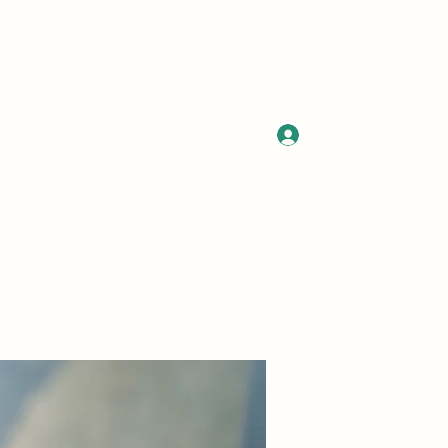
Log In