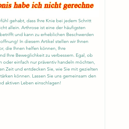
hl gehabt, dass Ihre Knie bei jedem Schritt 
ht allein. Arthrose ist eine der häufigsten 
betrifft und kann zu erheblichen Beschwerden 
offnung! In diesem Artikel stellen wir Ihnen 
r, die Ihnen helfen können, Ihre 
d Ihre Beweglichkeit zu verbessern. Egal, ob 
n oder einfach nur präventiv handeln möchten, 
n Zeit und entdecken Sie, wie Sie mit gezielten 
tärken können. Lassen Sie uns gemeinsam den 
d aktiven Leben einschlagen!