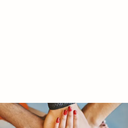
RY LTD