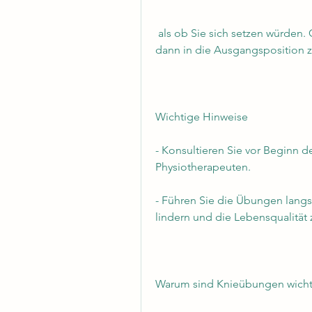
 als ob Sie sich setzen würden. Gehen Sie so tief wie möglich und kehren Sie 
dann in die Ausgangsposition 
Wichtige Hinweise
- Konsultieren Sie vor Beginn 
Physiotherapeuten.
- Führen Sie die Übungen langs
lindern und die Lebensqualität 
Warum sind Knieübungen wicht