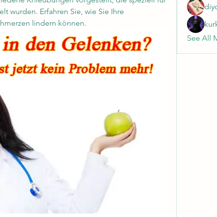
diy
t wurden. Erfahren Sie, wie Sie Ihre 
chmerzen lindern können.
kur
See All 