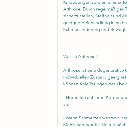
Knieübungen spielen eine entsc
Arthrose. Durch regelmäßiges T
sicherzustellen, Steifheit und e
geeignete Behandlung kann hel
Schmerzlinderung und Beweglic
Was ist Arthrose?
Arthrose ist eine degenerative 
individuellen Zustand geeignet 
können Knieübungen dazu beit
- Hören Sie auf Ihren Körper und
an.
- Wenn Schmerzen während der Ü
Menschen betrifft. Sie tritt häu