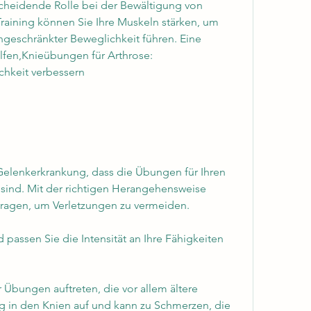
heidende Rolle bei der Bewältigung von 
raining können Sie Ihre Muskeln stärken, um 
ingeschränkter Beweglichkeit führen. Eine 
fen,Knieübungen für Arthrose: 
hkeit verbessern
Gelenkerkrankung, dass die Übungen für Ihren 
sind. Mit der richtigen Herangehensweise 
ragen, um Verletzungen zu vermeiden.
 passen Sie die Intensität an Ihre Fähigkeiten 
bungen auftreten, die vor allem ältere 
fig in den Knien auf und kann zu Schmerzen, die 