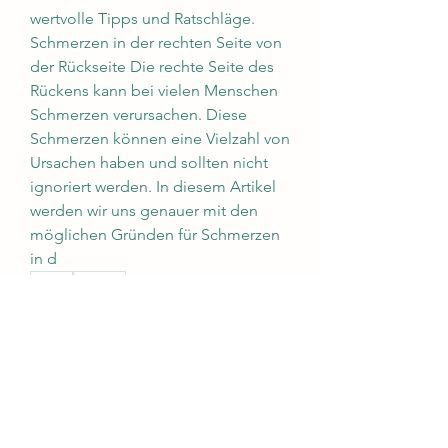
wertvolle Tipps und Ratschläge.
Schmerzen in der rechten Seite von 
der Rückseite Die rechte Seite des 
Rückens kann bei vielen Menschen 
Schmerzen verursachen. Diese 
Schmerzen können eine Vielzahl von 
Ursachen haben und sollten nicht 
ignoriert werden. In diesem Artikel 
werden wir uns genauer mit den 
möglichen Gründen für Schmerzen 
in d 
0
0
Write a comment...
About
Welcome to the group! You can