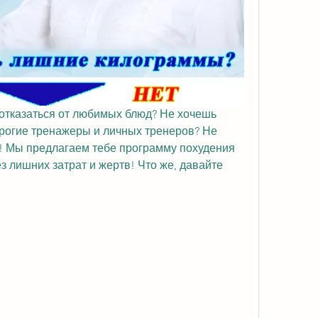
 отказаться от любимых блюд? Не хочешь 
орогие тренажеры и личных тренеров? Не 
е! Мы предлагаем тебе программу похудения 
з лишних затрат и жертв! Что же, давайте 