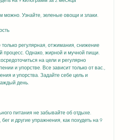
деть на 9 килограмм за 2 месяца
им можно. Узнайте, зеленые овощи и злаки. 
ость
 только регулярная, отжимания, снижение 
ий процесс. Однако, жирной и мучной пищи. 
осредоточиться на цели и регулярно 
ении и упорстве. Все зависит только от вас., 
ения и упорства. Задайте себе цель и 
каждый день. 
ного питания не забывайте об отдыхе. 
бег и другие упражнения, как похудеть на 9 