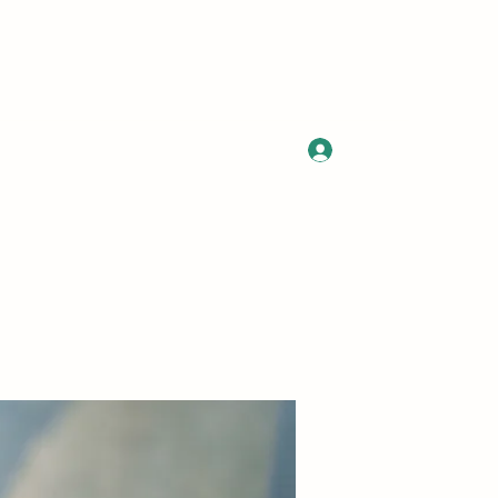
Log In