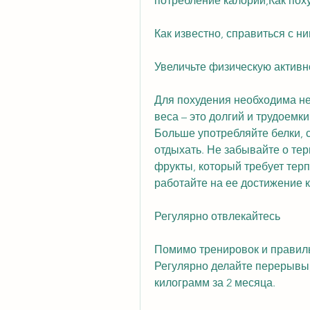
потребление калорий,Как поху
Как известно, справиться с н
Увеличьте физическую активн
Для похудения необходима не
веса – это долгий и трудоемк
Больше употребляйте белки, с
отдыхать. Не забывайте о терп
фрукты, который требует терп
работайте на ее достижение 
Регулярно отвлекайтесь
Помимо тренировок и правиль
Регулярно делайте перерывы, 
килограмм за 2 месяца.