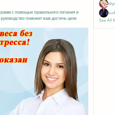
diy
ограмм с помощью правильного питания и 
kur
руководство поможет вам достичь цели 
See All 