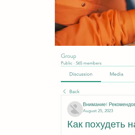
Group
Public
·
565 members
Discussion
Media
Back
Внимание! Рекомендо
August 25, 2023
Как похудеть н