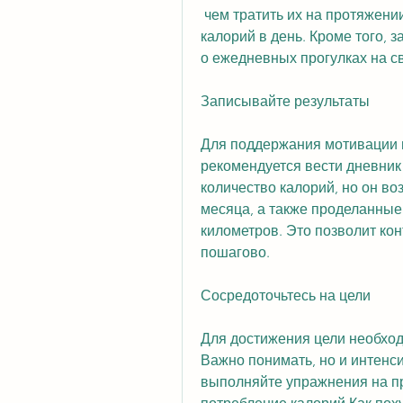
 чем тратить их на протяжении дня. Оптимально потреблять от 1200 до 1500 
калорий в день. Кроме того, 
о ежедневных прогулках на с
Записывайте результаты
Для поддержания мотивации и
рекомендуется вести дневник
количество калорий, но он воз
месяца, а также проделанные
километров. Это позволит кон
пошагово.
Сосредоточьтесь на цели
Для достижения цели необход
Важно понимать, но и интенси
выполняйте упражнения на пр