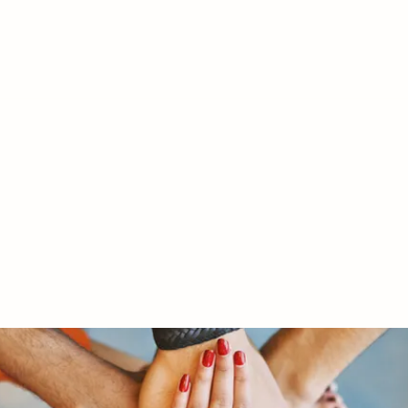
RY LTD