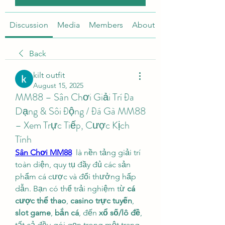
Discussion
Media
Members
About
Back
kilt outfit
August 15, 2025
MM88 – Sân Chơi Giải Trí Đa
Dạng & Sôi Động / Đá Gà MM88
– Xem Trực Tiếp, Cược Kịch
Tính
Sân Chơi MM88
  là nền tảng giải trí 
toàn diện, quy tụ đầy đủ các sản 
phẩm cá cược và đổi thưởng hấp 
dẫn. Bạn có thể trải nghiệm từ 
cá 
cược thể thao
, 
casino trực tuyến
, 
slot game
, 
bắn cá
, đến 
xổ số/lô đề
, 
tất cả đều gói gọn trong một trang 