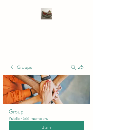
WIVENHOE DENTAL
LABORATORY LTD
Groups
Group
Public
·
566 members
Join