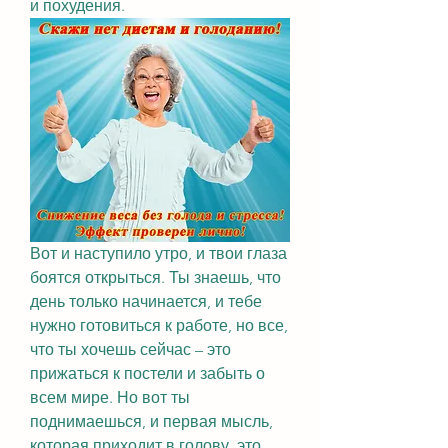
и похудения.
Вот и наступило утро, и твои глаза 
боятся открыться. Ты знаешь, что 
день только начинается, и тебе 
нужно готовиться к работе, но все, 
что ты хочешь сейчас – это 
прижаться к постели и забыть о 
всем мире. Но вот ты 
поднимаешься, и первая мысль, 
которая приходит в голову, это 