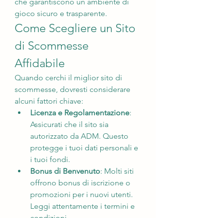
che garantiscono un ambiente di 
gioco sicuro e trasparente.
Come Scegliere un Sito 
di Scommesse 
Affidabile
Quando cerchi il miglior sito di 
scommesse, dovresti considerare 
alcuni fattori chiave:
Licenza e Regolamentazione
: 
Assicurati che il sito sia 
autorizzato da ADM. Questo 
protegge i tuoi dati personali e 
i tuoi fondi.
Bonus di Benvenuto
: Molti siti 
offrono bonus di iscrizione o 
promozioni per i nuovi utenti. 
Leggi attentamente i termini e 
condizioni.