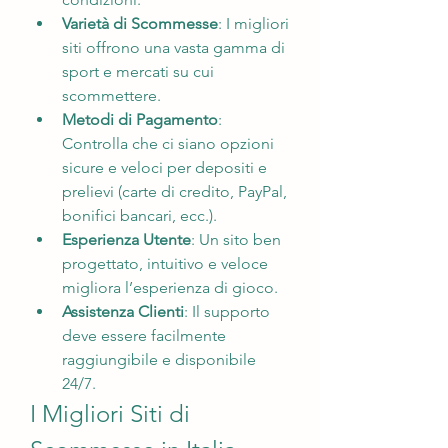
Varietà di Scommesse
: I migliori 
siti offrono una vasta gamma di 
sport e mercati su cui 
scommettere.
Metodi di Pagamento
: 
Controlla che ci siano opzioni 
sicure e veloci per depositi e 
prelievi (carte di credito, PayPal, 
bonifici bancari, ecc.).
Esperienza Utente
: Un sito ben 
progettato, intuitivo e veloce 
migliora l’esperienza di gioco.
Assistenza Clienti
: Il supporto 
deve essere facilmente 
raggiungibile e disponibile 
24/7.
I Migliori Siti di 