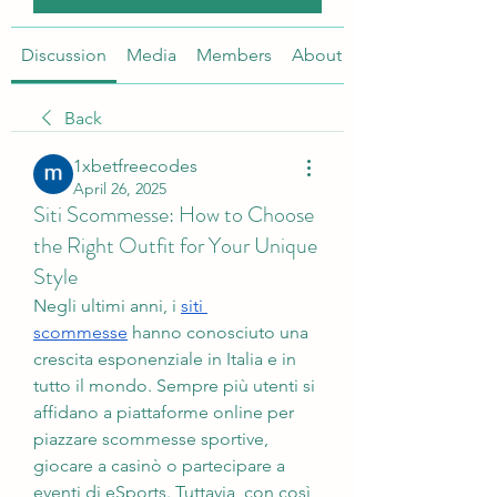
Discussion
Media
Members
About
Back
1xbetfreecodes
April 26, 2025
Siti Scommesse: How to Choose
the Right Outfit for Your Unique
Style
Negli ultimi anni, i 
siti 
scommesse
 hanno conosciuto una 
crescita esponenziale in Italia e in 
tutto il mondo. Sempre più utenti si 
affidano a piattaforme online per 
piazzare scommesse sportive, 
giocare a casinò o partecipare a 
eventi di eSports. Tuttavia, con così 