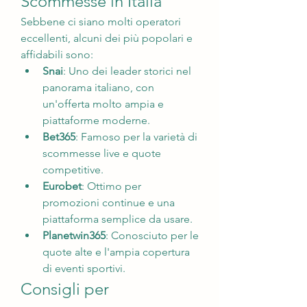
Scommesse in Italia
Sebbene ci siano molti operatori 
eccellenti, alcuni dei più popolari e 
affidabili sono:
Snai
: Uno dei leader storici nel 
panorama italiano, con 
un'offerta molto ampia e 
piattaforme moderne.
Bet365
: Famoso per la varietà di 
scommesse live e quote 
competitive.
Eurobet
: Ottimo per 
promozioni continue e una 
piattaforma semplice da usare.
Planetwin365
: Conosciuto per le 
quote alte e l'ampia copertura 
di eventi sportivi.
Consigli per 