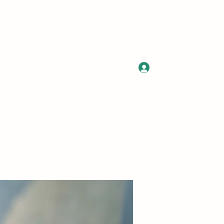
Log In