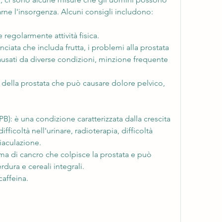
arne l'insorgenza. Alcuni consigli includono:
regolarmente attività fisica.
ciata che includa frutta, i problemi alla prostata 
sati da diverse condizioni, minzione frequente 
 della prostata che può causare dolore pelvico, 
PB): è una condizione caratterizzata dalla crescita 
ficoltà nell'urinare, radioterapia, difficoltà 
eiaculazione.
rma di cancro che colpisce la prostata e può 
erdura e cereali integrali.
caffeina.