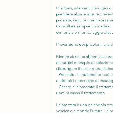
In sintesi, interventi chirurgici
prendere alcune misure preventiv
prostata, seguire una dieta sana 
Consultare sempre un medico in 
ormonale o monitoraggio attiv
Prevenzione dei problemi alla p
Mentre alcuni problemi alla prost
chirurgici o terapie di ablazione 
distruggere il tessuto prostatico
- Prostatite: il trattamento può 
antibiotici o tecniche di massag
- Cancro alla prostata: il tratta
uomini causa il trattamento
La prostata è una ghiandola pres
vescica e circonda l'uretra. La p