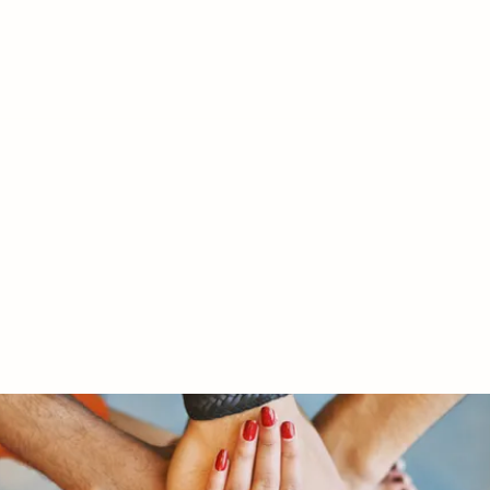
RY LTD