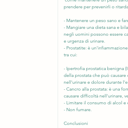
prendere per prevenirli o ritard
- Mantenere un peso sano e fare 
- Mangiare una dieta sana e bilan
negli uomini possono essere cau
e urgenza di urinare.
- Prostatite: è un'infiammazione
tra cui:
- Ipertrofia prostatica benigna (I
della prostata che può causare dif
nell'urinare e dolore durante l'
- Cancro alla prostata: è una fo
causare difficoltà nell'urinare, v
- Limitare il consumo di alcol e 
- Non fumare.
Conclusioni