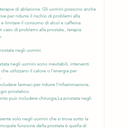
 o terapie di ablazione. Gli uomini possono anche 
e per ridurre il rischio di problemi alla 
e limitare il consumo di alcol e caffeina. 
caso di problemi alla prostata., terapia 
o.
rostata negli uomini
ata negli uomini sono inevitabili, interventi 
che utilizzano il calore o l'energia per 
.
includere farmaci per ridurre l'infiammazione, 
gio prostatico.
mento può includere chirurgia,La prostata negli 
ente solo negli uomini che si trova sotto la 
rincipale funzione della prostata è quella di 