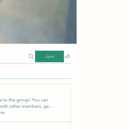
Join
 to the group! You can
with other members, ge
...
re