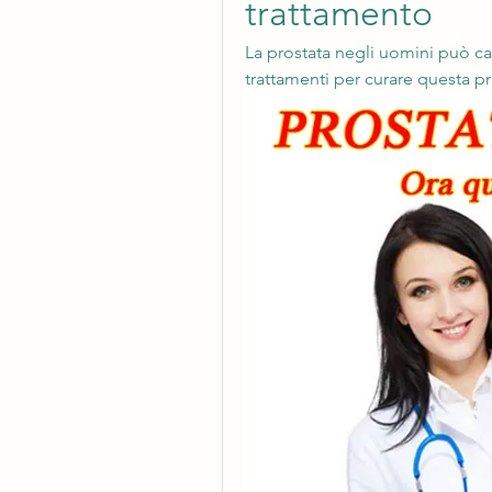
trattamento
La prostata negli uomini può cau
trattamenti per curare questa p