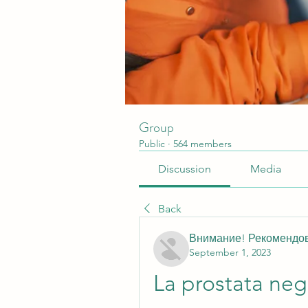
Group
Public
·
564 members
Discussion
Media
Back
Внимание! Рекомендо
September 1, 2023
La prostata negl