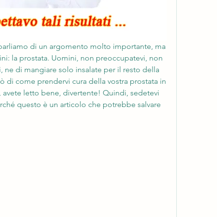
gi parliamo di un argomento molto importante, ma 
ni: la prostata. Uomini, non preoccupatevi, non 
i, ne di mangiare solo insalate per il resto della 
erò di come prendervi cura della vostra prostata in 
avete letto bene, divertente! Quindi, sedetevi 
ché questo è un articolo che potrebbe salvare 