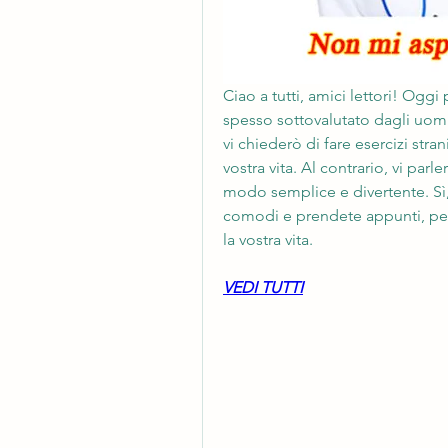
Ciao a tutti, amici lettori! Og
spesso sottovalutato dagli uomi
vi chiederò di fare esercizi stran
vostra vita. Al contrario, vi parl
modo semplice e divertente. Sì, 
comodi e prendete appunti, per
la vostra vita.
VEDI TUTTI