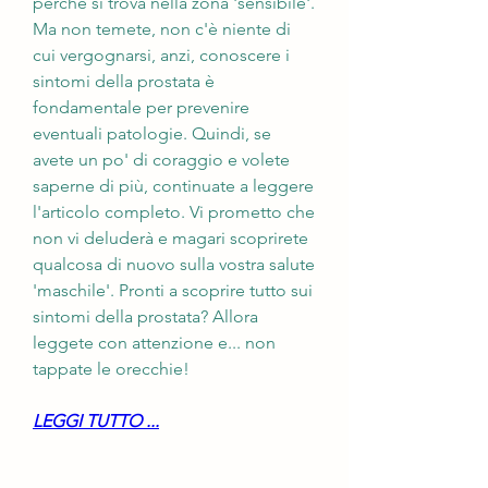
perché si trova nella zona 'sensibile'. 
Ma non temete, non c'è niente di 
cui vergognarsi, anzi, conoscere i 
sintomi della prostata è 
fondamentale per prevenire 
eventuali patologie. Quindi, se 
avete un po' di coraggio e volete 
saperne di più, continuate a leggere 
l'articolo completo. Vi prometto che 
non vi deluderà e magari scoprirete 
qualcosa di nuovo sulla vostra salute 
'maschile'. Pronti a scoprire tutto sui 
sintomi della prostata? Allora 
leggete con attenzione e... non 
tappate le orecchie!
LEGGI TUTTO ...