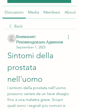
Discussion
Media
Members
About
Back
Внимание!
Рекомендовано Админом
September 1, 2023
Sintomi della 
prostata 
nell'uomo
I sintomi della prostata nell'uomo 
possono variare da un lieve disagio 
fino a una malattia grave. Scopri 
quali sono i segnali più comuni e 