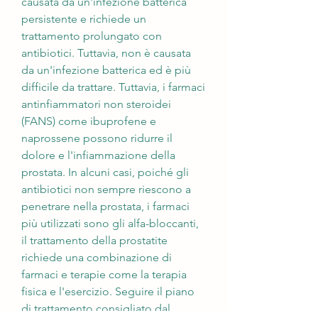
causata da un'infezione batterica 
persistente e richiede un 
trattamento prolungato con 
antibiotici. Tuttavia, non è causata 
da un'infezione batterica ed è più 
difficile da trattare. Tuttavia, i farmaci 
antinfiammatori non steroidei 
(FANS) come ibuprofene e 
naprossene possono ridurre il 
dolore e l'infiammazione della 
prostata. In alcuni casi, poiché gli 
antibiotici non sempre riescono a 
penetrare nella prostata, i farmaci 
più utilizzati sono gli alfa-bloccanti, 
il trattamento della prostatite 
richiede una combinazione di 
farmaci e terapie come la terapia 
fisica e l'esercizio. Seguire il piano 
di trattamento consigliato dal 