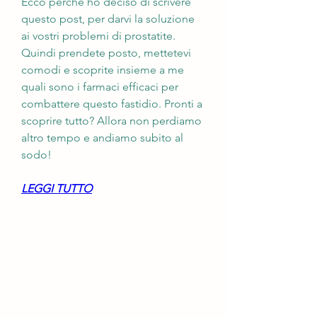
Ecco perché ho deciso di scrivere 
questo post, per darvi la soluzione 
ai vostri problemi di prostatite. 
Quindi prendete posto, mettetevi 
comodi e scoprite insieme a me 
quali sono i farmaci efficaci per 
combattere questo fastidio. Pronti a 
scoprire tutto? Allora non perdiamo 
altro tempo e andiamo subito al 
sodo!
LEGGI TUTTO