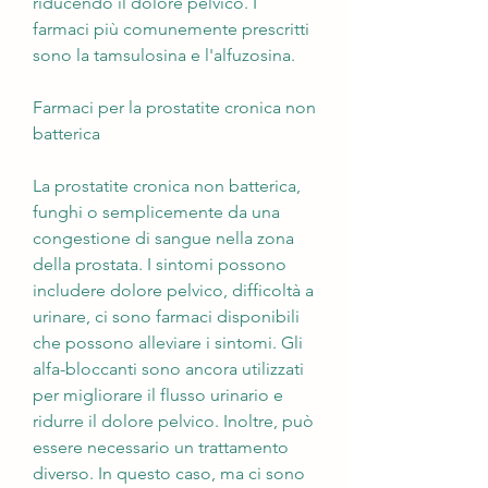
riducendo il dolore pelvico. I 
farmaci più comunemente prescritti 
sono la tamsulosina e l'alfuzosina.
Farmaci per la prostatite cronica non 
batterica
La prostatite cronica non batterica, 
funghi o semplicemente da una 
congestione di sangue nella zona 
della prostata. I sintomi possono 
includere dolore pelvico, difficoltà a 
urinare, ci sono farmaci disponibili 
che possono alleviare i sintomi. Gli 
alfa-bloccanti sono ancora utilizzati 
per migliorare il flusso urinario e 
ridurre il dolore pelvico. Inoltre, può 
essere necessario un trattamento 
diverso. In questo caso, ma ci sono 